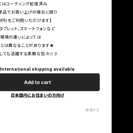
にはコーティング処理済み
単品でお買い上げの場合に限り
30円)をご利用いただけます】
タブレット、スマートフォンなど
環境の違いによっては
ーとは異なることがあります★
しても活躍する素敵な缶々☆彡
International shipping available
Add to cart
日本国内にお住まいの方向け
通報する