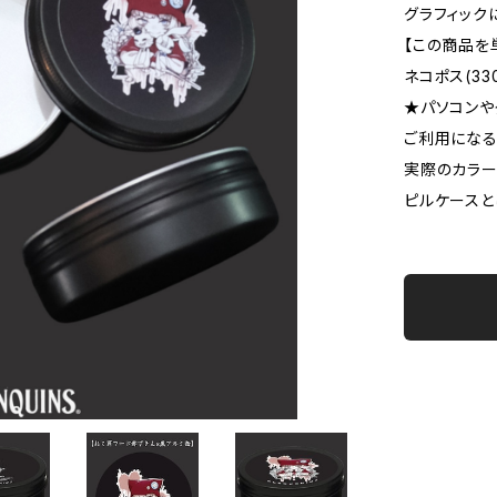
グラフィック
【この商品を
ネコポス(3
★パソコンや
ご利用になる
実際のカラ
ピルケースと