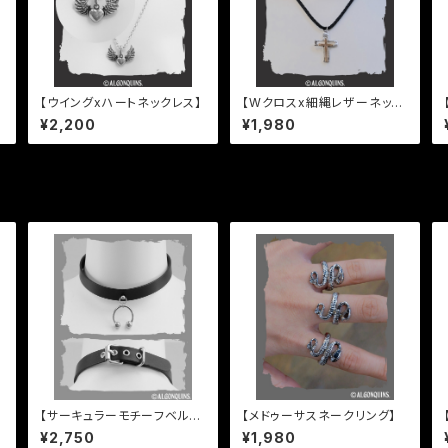
【ウイングxハートネックレス】
【Wクロスx細縄レザーネック
レス】
¥2,200
¥1,980
【サーキュラーモチーフベルテ
【メドゥーサスネークリング】
ッドチョーカー】
¥2,750
¥1,980