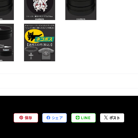
保存
シェア
LINE
ポスト