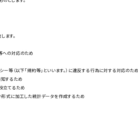
ものとします。
します。
せ等への対応のため
リシー等（以下「規約等」といいます。）に違反する行為に対する対応のた
通知するため
に役立てるため
ない形式に加工した統計データを作成するため