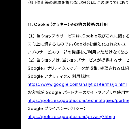
利用停止等の義務を負わない場合は、この限りではあり
11. Cookie（クッキー）その他の技術の利用
（１） 当ショップのサービスは、Cookie及びこれに
ス向上に資するものです。Cookieを無効化されたいユー
ップのサービスの一部の機能をご利用いただけなくなる
（２） 当ショップは、当ショップサービスが提供するサービ
Googleアナリティクスでデータが収集、処理される仕
Google アナリティクス 利用規約：
https://www.google.com/analytics/terms/jp.html
お客様が Google パートナーのサイトやアプリを使用す
https://policies.google.com/technologies/partne
Google プライバシーポリシー：
https://policies.google.com/privacy?hl=ja