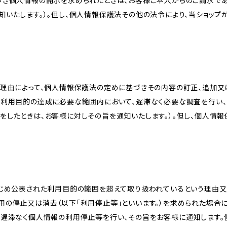
づき個人情報の開示を求められたときは、お客様ご本人からのご請求であ
知いたします。）。但し、個人情報保護法その他の法令により、当ショップ
理由によって、個人情報保護法の定めに基づきその内容の訂正、追加又は
、利用目的の達成に必要な範囲内において、遅滞なく必要な調査を行い、
をしたときは、お客様に対しその旨を通知いたします。）。但し、個人情
かじめ公表された利用目的の範囲を超えて取り扱われているという理由
用の停止又は消去（以下「利用停止等」といいます。）を求められた場合
、遅滞なく個人情報の利用停止等を行い、その旨をお客様に通知します。