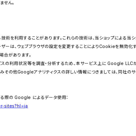
ません。
類する技術を利用することがあります。これらの技術は、当ショップによる
ザーは、ウェブブラウザの設定を変更することによりCookieを無効化す
場合があります。
スの利用状況等を調査・分析するため、本サービス上に Google LLCが
組みその他Googleアナリティクスの詳しい情報につきましては、同社のサ
る際の Google によるデータ使用：
r-sites?hl=ja