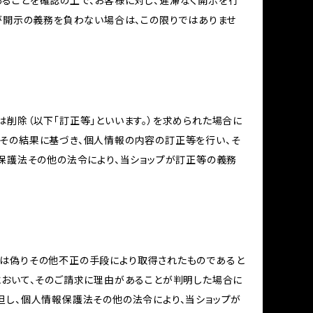
ることを確認の上で、お客様に対し、遅滞なく開示を行
が開示の義務を負わない場合は、この限りではありませ
削除（以下「訂正等」といいます。）を求められた場合に
その結果に基づき、個人情報の内容の訂正等を行い、そ
報保護法その他の法令により、当ショップが訂正等の義務
又は偽りその他不正の手段により取得されたものであると
において、そのご請求に理由があることが判明した場合に
但し、個人情報保護法その他の法令により、当ショップが