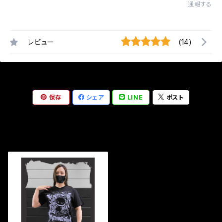
通報する
レビュー
(14)
保存
シェア
LINE
ポスト
最近チェックした商品