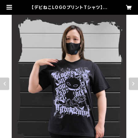
【デビねこLOGOプリントTシャツ】 |
algonquins