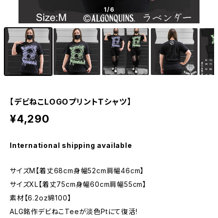
1
/6
【デビねこLOGOプリントTシャツ】
¥4,290
International shipping available
サイズM【着丈68cm身幅52cm肩幅46cm】
サイズXL【着丈75cm身幅60cm肩幅55cm】
素材【6.2oz綿100】
ALG銘作デビねこTeeが淡色Ptにて復活!