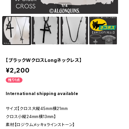
1
/4
【ブラックWクロスLongネックレス】
¥2,200
残り1点
International shipping available
サイズ【クロス大縦45mm横21mm
クロス小縦24mm横13mm】
素材【ロジウムメッキxラインストーン】