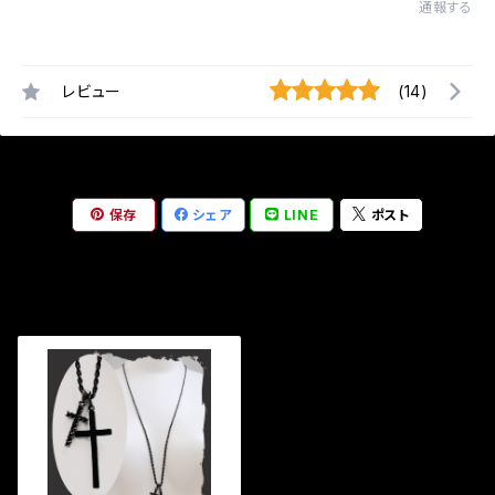
通報する
レビュー
(14)
保存
シェア
LINE
ポスト
最近チェックした商品