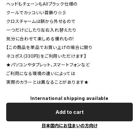
ヘッドもチェーンもAllブラック仕様の
クールでカッコいい首飾り☆彡
クロスチャームは鎖から外せるので
一つだけにしたり左右入れ替えたり
気分に合わせて楽しめる優れもの!
【この商品を単品でお買い上げの場合に限り
ネコポス(330円)をご利用いただけます】
★パソコンやタブレット、スマートフォンなど
ご利用になる環境の違いによっては
実際のカラーとは異なることがあります★
International shipping available
Add to cart
日本国内にお住まいの方向け