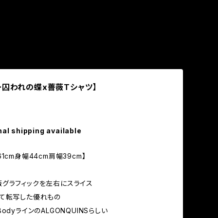
ー囚われの蝶x薔薇Tシャツ】
nal shipping available
1cm身幅44cm肩幅39cm】
】
グラフィックを左右にスライス
て転写した優れもの
odyラインのALGONQUINSらしい