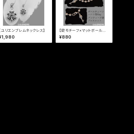
【ユリエンブレムネックレス】
【錠モチーフ×マットボールチ
ェーンブレスレット】
¥1,980
¥880