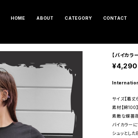
HOME
ABOUT
CATEGORY
CONTACT
【バイカラ
¥4,290
Internatio
サイズ【着丈6
素材【綿100
素敵な蝶薔薇
バイカラーに
シュッとしたB