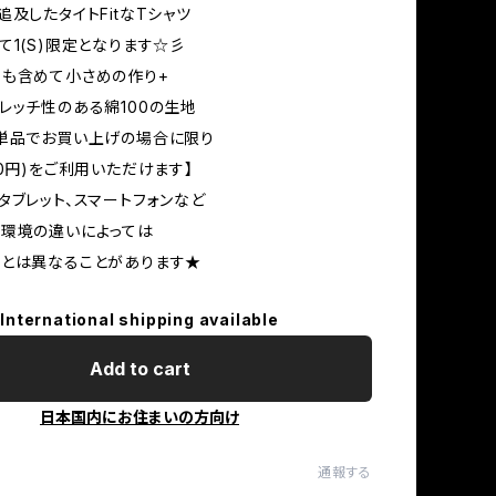
追及したタイトFitなTシャツ
て1(S)限定となります☆彡
も含めて小さめの作り+
レッチ性のある綿100の生地
単品でお買い上げの場合に限り
30円)をご利用いただけます】
タブレット、スマートフォンなど
環境の違いによっては
ーとは異なることがあります★
International shipping available
Add to cart
日本国内にお住まいの方向け
通報する