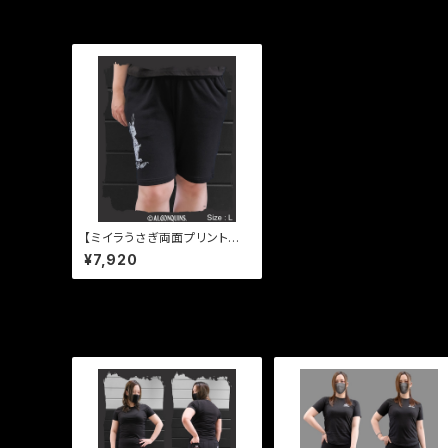
最近チェックした商品
【ミイラうさぎ両面プリント裏
毛ハーフパンツ】
¥7,920
同じカテゴリの商品