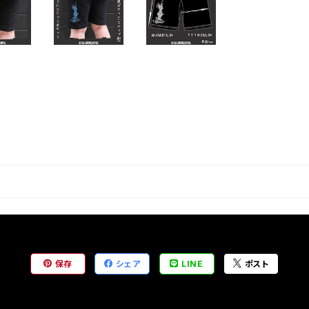
保存
シェア
LINE
ポスト