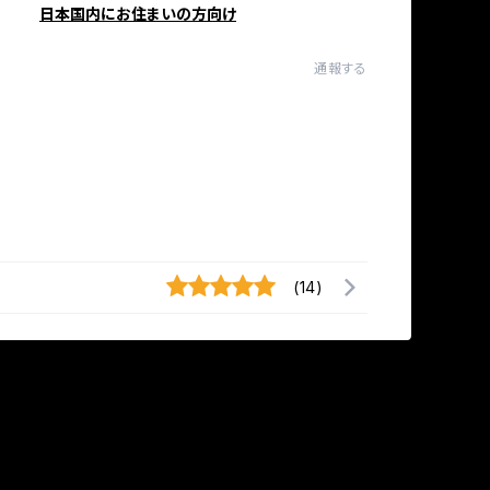
日本国内にお住まいの方向け
通報する
(14)