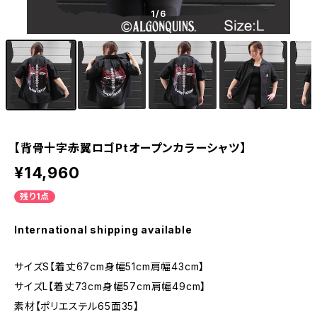
1
/6
【背骨十字赤翼ロゴPtオープンカラーシャツ】
¥14,960
残り1点
International shipping available
サイズS【着丈67cm身幅51cm肩幅43cm】
サイズL【着丈73cm身幅57cm肩幅49cm】
素材【ポリエステル65面35】