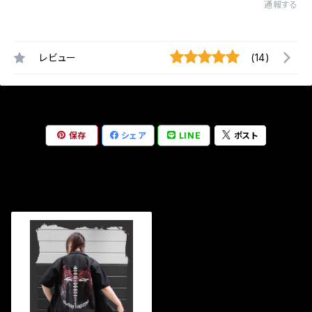
通報する
レビュー
(14)
保存
シェア
LINE
ポスト
最近チェックした商品