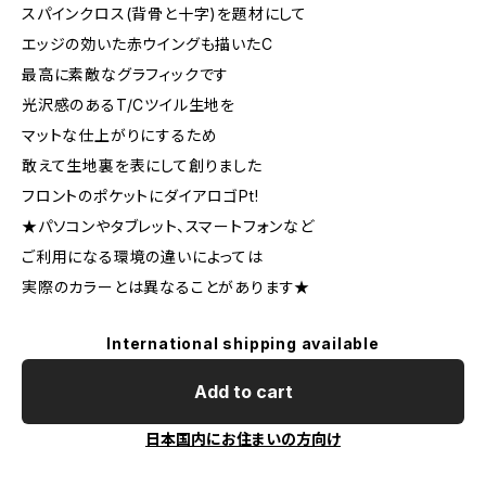
スパインクロス(背骨と十字)を題材にして
エッジの効いた赤ウイングも描いたC
最高に素敵なグラフィックです
光沢感のあるT/Cツイル生地を
マットな仕上がりにするため
敢えて生地裏を表にして創りました
フロントのポケットにダイアロゴPt!
★パソコンやタブレット、スマートフォンなど
ご利用になる環境の違いによっては
実際のカラーとは異なることがあります★
International shipping available
Add to cart
日本国内にお住まいの方向け